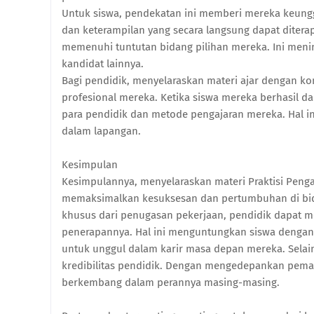
Untuk siswa, pendekatan ini memberi mereka keung
dan keterampilan yang secara langsung dapat ditera
memenuhi tuntutan bidang pilihan mereka. Ini me
kandidat lainnya.
Bagi pendidik, menyelaraskan materi ajar dengan ko
profesional mereka. Ketika siswa mereka berhasil d
para pendidik dan metode pengajaran mereka. Hal 
dalam lapangan.
Kesimpulan
Kesimpulannya, menyelaraskan materi Praktisi Peng
memaksimalkan kesuksesan dan pertumbuhan di bid
khusus dari penugasan pekerjaan, pendidik dapat 
penerapannya. Hal ini menguntungkan siswa denga
untuk unggul dalam karir masa depan mereka. Selain
kredibilitas pendidik. Dengan mengedepankan pema
berkembang dalam perannya masing-masing.