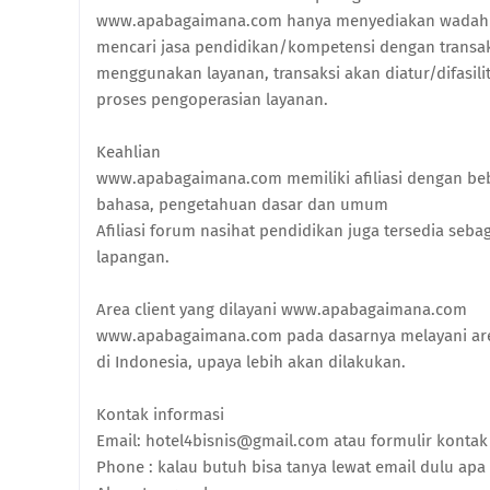
www.apabagaimana.com hanya menyediakan wadah bag
mencari jasa pendidikan/kompetensi dengan transak
menggunakan layanan, transaksi akan diatur/difasi
proses pengoperasian layanan.
Keahlian
www.apabagaimana.com memiliki afiliasi dengan be
bahasa, pengetahuan dasar dan umum
Afiliasi forum nasihat pendidikan juga tersedia se
lapangan.
Area client yang dilayani www.apabagaimana.com
www.apabagaimana.com pada dasarnya melayani are
di Indonesia, upaya lebih akan dilakukan.
Kontak informasi
Email: hotel4bisnis@gmail.com atau formulir kont
Phone : kalau butuh bisa tanya lewat email dulu ap