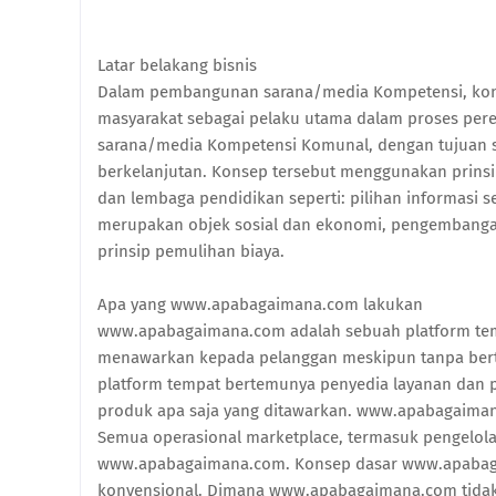
Latar belakang bisnis
Dalam pembangunan sarana/media Kompetensi, kon
masyarakat sebagai pelaku utama dalam proses pe
sarana/media Kompetensi Komunal, dengan tujuan 
berkelanjutan. Konsep tersebut menggunakan prinsi
dan lembaga pendidikan seperti: pilihan informasi
merupakan objek sosial dan ekonomi, pengembangan
prinsip pemulihan biaya.
Apa yang www.apabagaimana.com lakukan
www.apabagaimana.com adalah sebuah platform tem
menawarkan kepada pelanggan meskipun tanpa bert
platform tempat bertemunya penyedia layanan dan 
produk apa saja yang ditawarkan. www.apabagaimana
Semua operasional marketplace, termasuk pengelolaa
www.apabagaimana.com. Konsep dasar www.apabaga
konvensional. Dimana www.apabagaimana.com tidak 