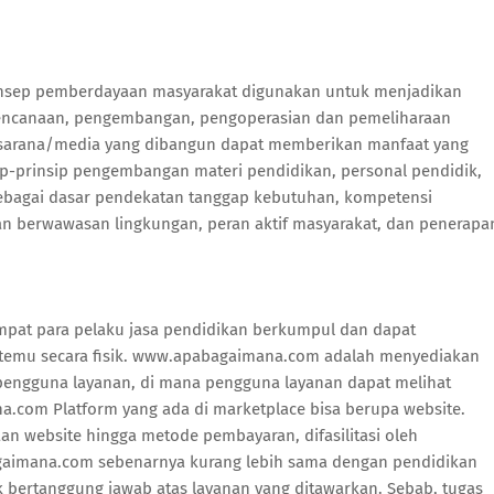
sep pemberdayaan masyarakat digunakan untuk menjadikan
rencanaan, pengembangan, pengoperasian dan pemeliharaan
sarana/media yang dibangun dapat memberikan manfaat yang
p-prinsip pengembangan materi pendidikan, personal pendidik,
 sebagai dasar pendekatan tanggap kebutuhan, kompetensi
 berwawasan lingkungan, peran aktif masyarakat, dan penerapa
pat para pelaku jasa pendidikan berkumpul dan dapat
emu secara fisik. www.apabagaimana.com adalah menyediakan
pengguna layanan, di mana pengguna layanan dapat melihat
.com Platform yang ada di marketplace bisa berupa website.
n website hingga metode pembayaran, difasilitasi oleh
imana.com sebenarnya kurang lebih sama dengan pendidikan
bertanggung jawab atas layanan yang ditawarkan. Sebab, tugas