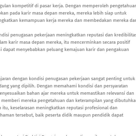
gulan kompetitif di pasar kerja. Dengan memperoleh pengetahua
pkan pada karir masa depan mereka, mereka lebih siap untuk
ningkatkan kemampuan kerja mereka dan membedakan mereka dar
ndisi penugasan pekerjaan meningkatkan reputasi dan kredibilita
alam karir masa depan mereka, itu mencerminkan secara positif
ini dapat menyebabkan peluang kemajuan karir dan pengakuan
ajaran dengan kondisi penugasan pekerjaan sangat penting untuk
ang yang dipilih. Dengan memahami kondisi dan persyaratan
menyesuaikan bahan ajar mereka untuk memastikan relevansi dan
n memberi mereka pengetahuan dan keterampilan yang dibutuhk
 itu, keselarasan meningkatkan reputasi profesional dan
haman tersebut, baik peserta didik maupun pendidik dapat