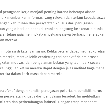
si penugasan kerja menjadi penting karena beberapa alasan.
idik memberikan informasi yang relevan dan terkini kepada sisw
engan kebutuhan dan persyaratan khusus dari penugasan
n yang diberikan dapat diterapkan langsung ke skenario dunia
ajar tetapi juga meningkatkan peluang siswa berhasil menerapka
pan mereka.
otivasi di kalangan siswa. Ketika pelajar dapat melihat korelas
n mereka, mereka lebih cenderung terlibat aktif dalam proses
gkatan motivasi dan pengalaman belajar yang lebih baik secara
 keunggulan ketika mereka dapat dengan jelas melihat bagaimana
mereka dalam karir masa depan mereka.
ara efektif dengan kondisi penugasan pekerjaan, pendidik harus
 persyaratan khusus dari penugasan tersebut. Ini melibatkan
uti tren dan perkembangan industri. Dengan tetap mendapat