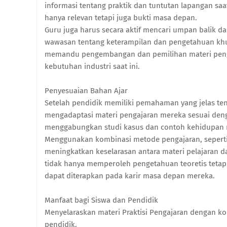
informasi tentang praktik dan tuntutan lapangan sa
hanya relevan tetapi juga bukti masa depan.
Guru juga harus secara aktif mencari umpan balik d
wawasan tentang keterampilan dan pengetahuan khu
memandu pengembangan dan pemilihan materi penga
kebutuhan industri saat ini.
Penyesuaian Bahan Ajar
Setelah pendidik memiliki pemahaman yang jelas te
mengadaptasi materi pengajaran mereka sesuai denga
menggabungkan studi kasus dan contoh kehidupan n
Menggunakan kombinasi metode pengajaran, seperti 
meningkatkan keselarasan antara materi pelajaran d
tidak hanya memperoleh pengetahuan teoretis tetap
dapat diterapkan pada karir masa depan mereka.
Manfaat bagi Siswa dan Pendidik
Menyelaraskan materi Praktisi Pengajaran dengan k
pendidik.