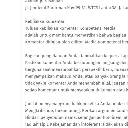
Alamat perusahaan
Jl. Jenderal Sudirman Kav. 29-31, WTC5 Lantai 3A, Jak
Kebijakan Komentar
Tujuan kebijakan komentar Kompetensi Media
adalah untuk membantu memastikan bahwa bagian ko
Komentar ditinjau oleh editor. Media Kompetensi be
Bagikan pengetahuan Anda, tambahkan ke percakap
Pastikan komentar Anda berhubungan langsung deng
berguna saat menambahkan perspektif baru, nuansa, 
menyampaikan maksud Anda, atau banyak orang lain 
tidak yakin komentar Anda menambah nilai, jangan
setiap komentar untuk menyatakan dukungan atau ke
Jadilah menyenangkan, bahkan ketika Anda tidak set
Mengkritik ide, bukan orang. Berikan argumen tand
Hindari penyebutan nama, serangan ad hominem, at
Jadilah sipil. Kekejaman dan intoleransi tidak akan di