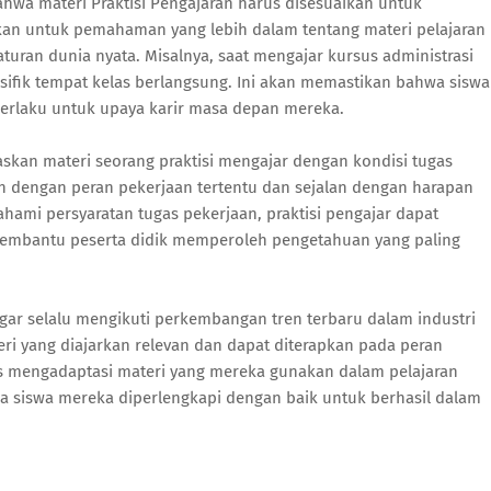
hwa materi Praktisi Pengajaran harus disesuaikan untuk
an untuk pemahaman yang lebih dalam tentang materi pelajaran
an dunia nyata. Misalnya, saat mengajar kursus administrasi
esifik tempat kelas berlangsung. Ini akan memastikan bahwa siswa
erlaku untuk upaya karir masa depan mereka.
kan materi seorang praktisi mengajar dengan kondisi tugas
n dengan peran pekerjaan tertentu dan sejalan dengan harapan
mi persyaratan tugas pekerjaan, praktisi pengajar dapat
 membantu peserta didik memperoleh pengetahuan yang paling
 agar selalu mengikuti perkembangan tren terbaru dalam industri
 yang diajarkan relevan dan dapat diterapkan pada peran
rus mengadaptasi materi yang mereka gunakan dalam pelajaran
a siswa mereka diperlengkapi dengan baik untuk berhasil dalam