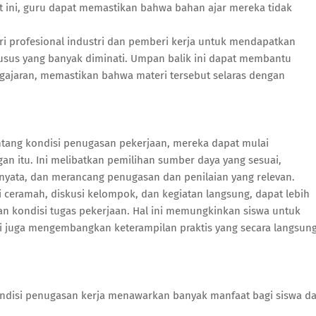
at ini, guru dapat memastikan bahwa bahan ajar mereka tidak
ari profesional industri dan pemberi kerja untuk mendapatkan
sus yang banyak diminati. Umpan balik ini dapat membantu
jaran, memastikan bahwa materi tersebut selaras dengan
ntang kondisi penugasan pekerjaan, mereka dapat mulai
n itu. Ini melibatkan pemilihan sumber daya yang sesuai,
yata, dan merancang penugasan dan penilaian yang relevan.
ceramah, diskusi kelompok, dan kegiatan langsung, dapat lebih
an kondisi tugas pekerjaan. Hal ini memungkinkan siswa untuk
i juga mengembangkan keterampilan praktis yang secara langsun
ondisi penugasan kerja menawarkan banyak manfaat bagi siswa d