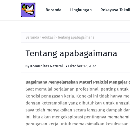
Beranda
Lingkungan
Rekayasa Tekni
Beranda
edukasi
Tentang apabagaimana
Tentang apabagaimana
Komunitas Natural
Oktober 17, 2022
Bagaimana Menyelaraskan Materi Praktisi Mengajar
Saat memulai perjalanan profesional, penting untu
kondisi penugasan kerja. Koneksi ini tidak hanya m
dengan keterampilan yang dibutuhkan untuk unggul d
saya telah menyaksikan secara langsung dampak dari
ini, kita akan mengeksplorasi pentingnya memahami 
penugasan kerja untuk memaksimalkan kesuksesan