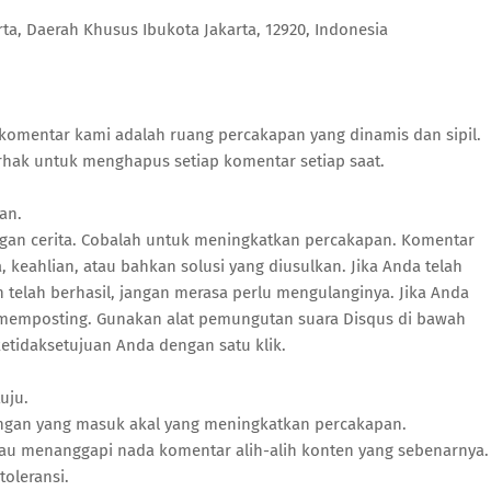
arta, Daerah Khusus Ibukota Jakarta, 12920, Indonesia
mentar kami adalah ruang percakapan yang dinamis dan sipil.
rhak untuk menghapus setiap komentar setiap saat.
an.
an cerita. Cobalah untuk meningkatkan percakapan. Komentar
keahlian, atau bahkan solusi yang diusulkan. Jika Anda telah
telah berhasil, jangan merasa perlu mengulanginya. Jika Anda
 memposting. Gunakan alat pemungutan suara Disqus di bawah
tidaksetujuan Anda dengan satu klik.
uju.
ingan yang masuk akal yang meningkatkan percakapan.
au menanggapi nada komentar alih-alih konten yang sebenarnya.
toleransi.