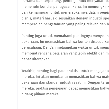
Pertama dan terpenting, penting untuk menyadari ba
memenuhi kondisi penugasan kerja. Ini memungkink
dan kemampuan untuk menerapkannya dalam pengatur
bisnis, materi harus disesuaikan dengan industri sp
memperoleh pengetahuan yang paling relevan dan b
Penting juga untuk memahami pentingnya menyelaras
pekerjaan. Ini memastikan bahwa konten disesuaika
perusahaan. Dengan meluangkan waktu untuk memaha
membuat rencana pelajaran yang lebih efektif dan
dapat diterapkan.
Terakhir, penting bagi para praktisi untuk mengajar
mereka. Ini akan membantu memastikan bahwa materi
pekerjaan dan standar industri saat ini. Dengan te
mereka, praktisi pengajaran dapat memastikan bahw
bidang pilihan mereka.