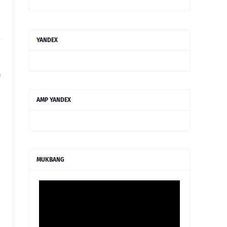
a
YANDEX
n
AMP YANDEX
i
MUKBANG