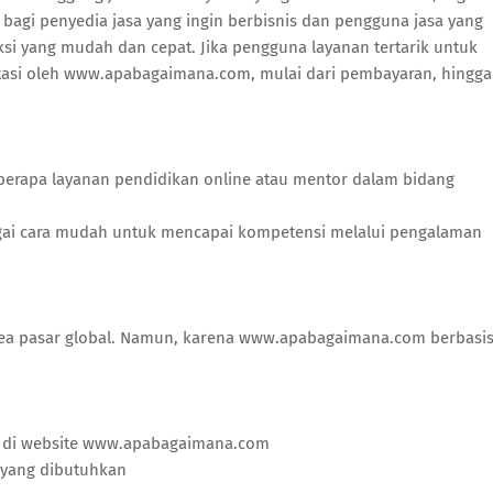
i penyedia jasa yang ingin berbisnis dan pengguna jasa yang
si yang mudah dan cepat. Jika pengguna layanan tertarik untuk
litasi oleh www.apabagaimana.com, mulai dari pembayaran, hingga
berapa layanan pendidikan online atau mentor dalam bidang
bagai cara mudah untuk mencapai kompetensi melalui pengalaman
a pasar global. Namun, karena www.apabagaimana.com berbasi
ak di website www.apabagaimana.com
a yang dibutuhkan