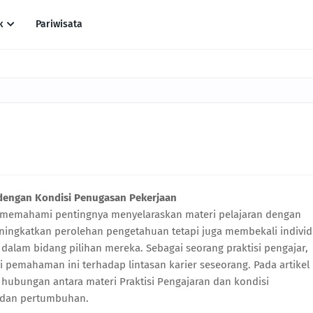
k
Pariwisata
 dengan Kondisi Penugasan Pekerjaan
k memahami pentingnya menyelaraskan materi pelajaran dengan
eningkatkan perolehan pengetahuan tetapi juga membekali indivi
alam bidang pilihan mereka. Sebagai seorang praktisi pengajar,
 pemahaman ini terhadap lintasan karier seseorang. Pada artikel
hubungan antara materi Praktisi Pengajaran dan kondisi
 dan pertumbuhan.