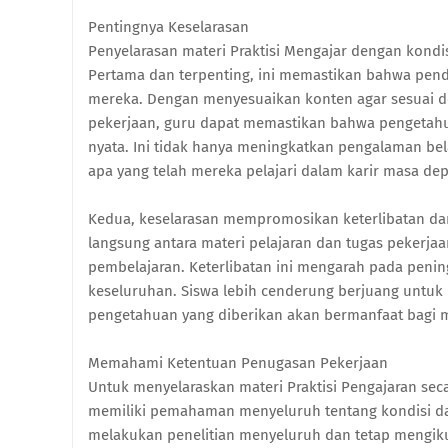
Pentingnya Keselarasan
Penyelarasan materi Praktisi Mengajar dengan kondi
Pertama dan terpenting, ini memastikan bahwa pend
mereka. Dengan menyesuaikan konten agar sesuai d
pekerjaan, guru dapat memastikan bahwa pengetahua
nyata. Ini tidak hanya meningkatkan pengalaman bel
apa yang telah mereka pelajari dalam karir masa de
Kedua, keselarasan mempromosikan keterlibatan dan m
langsung antara materi pelajaran dan tugas pekerjaa
pembelajaran. Keterlibatan ini mengarah pada penin
keseluruhan. Siswa lebih cenderung berjuang untuk
pengetahuan yang diberikan akan bermanfaat bagi 
Memahami Ketentuan Penugasan Pekerjaan
Untuk menyelaraskan materi Praktisi Pengajaran sec
memiliki pemahaman menyeluruh tentang kondisi dan
melakukan penelitian menyeluruh dan tetap mengik