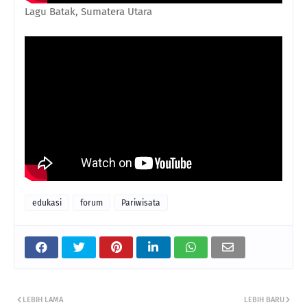
Lagu Batak, Sumatera Utara
edukasi
forum
Pariwisata
LEBIH LAMA
LEBIH BARU