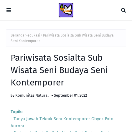
Beranda
edukasi
Pariwisata Sosialta Sub Wisata Seni Budaya
Seni Kontemporer
Pariwisata Sosialta Sub
Wisata Seni Budaya Seni
Kontemporer
Komunitas Natural
September 01, 2022
Topik:
- Tanya Jawab Teknik Seni Kontemporer Obyek Foto
Aurora