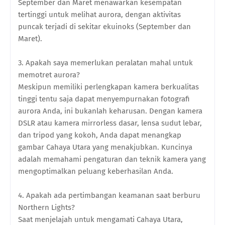
September dan Maret menawarkan kesempatan
tertinggi untuk melihat aurora, dengan aktivitas
puncak terjadi di sekitar ekuinoks (September dan
Maret).
3. Apakah saya memerlukan peralatan mahal untuk
memotret aurora?
Meskipun memiliki perlengkapan kamera berkualitas
tinggi tentu saja dapat menyempurnakan fotografi
aurora Anda, ini bukanlah keharusan. Dengan kamera
DSLR atau kamera mirrorless dasar, lensa sudut lebar,
dan tripod yang kokoh, Anda dapat menangkap
gambar Cahaya Utara yang menakjubkan. Kuncinya
adalah memahami pengaturan dan teknik kamera yang
mengoptimalkan peluang keberhasilan Anda.
4. Apakah ada pertimbangan keamanan saat berburu
Northern Lights?
Saat menjelajah untuk mengamati Cahaya Utara,