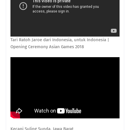
Tari Ratoh Jaroe dari Indonesia, untuk Indonesia |
Opening Ceremony Asian Games 2018
Kecapi Suling Sunda, Jawa Barat