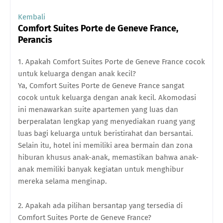
Kembali
Comfort Suites Porte de Geneve France,
Perancis
1. Apakah Comfort Suites Porte de Geneve France cocok
untuk keluarga dengan anak kecil?
Ya, Comfort Suites Porte de Geneve France sangat
cocok untuk keluarga dengan anak kecil. Akomodasi
ini menawarkan suite apartemen yang luas dan
berperalatan lengkap yang menyediakan ruang yang
luas bagi keluarga untuk beristirahat dan bersantai.
Selain itu, hotel ini memiliki area bermain dan zona
hiburan khusus anak-anak, memastikan bahwa anak-
anak memiliki banyak kegiatan untuk menghibur
mereka selama menginap.
2. Apakah ada pilihan bersantap yang tersedia di
Comfort Suites Porte de Geneve France?