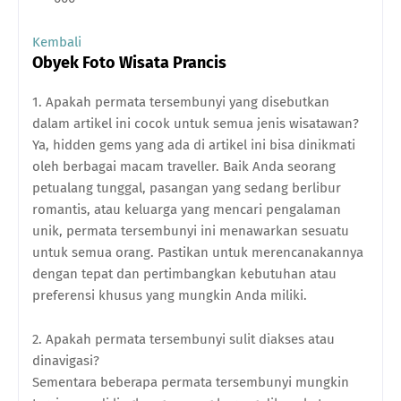
Kembali
Obyek Foto Wisata Prancis
1. Apakah permata tersembunyi yang disebutkan
dalam artikel ini cocok untuk semua jenis wisatawan?
Ya, hidden gems yang ada di artikel ini bisa dinikmati
oleh berbagai macam traveller. Baik Anda seorang
petualang tunggal, pasangan yang sedang berlibur
romantis, atau keluarga yang mencari pengalaman
unik, permata tersembunyi ini menawarkan sesuatu
untuk semua orang. Pastikan untuk merencanakannya
dengan tepat dan pertimbangkan kebutuhan atau
preferensi khusus yang mungkin Anda miliki.
2. Apakah permata tersembunyi sulit diakses atau
dinavigasi?
Sementara beberapa permata tersembunyi mungkin