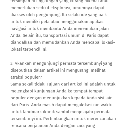
tersimpan di lingkungan yang kurang dikenal atau
memerlukan sedikit eksplorasi, umumnya dapat
diakses oleh pengunjung. Itu selalu ide yang baik
untuk memiliki peta atau menggunakan aplikasi
navigasi untuk membantu Anda menemukan jalan
Anda. Selain itu, transportasi umum di Paris dapat
diandalkan dan memudahkan Anda mencapai lokasi-
lokasi terpencil ini.
3. Akankah mengunjungi permata tersembunyi yang
disebutkan dalam artikel ini mengurangi melihat
atraksi populer?
Sama sekali tidak! Tujuan dari artikel ini adalah untuk
melengkapi kunjungan Anda ke tempat-tempat
populer dengan menunjukkan kepada Anda sisi lain
dari Paris. Anda masih dapat mengalokasikan waktu
untuk landmark ikonik sambil menjelajahi permata
tersembunyi ini. Pertimbangkan untuk merencanakan
rencana perjalanan Anda dengan cara yang