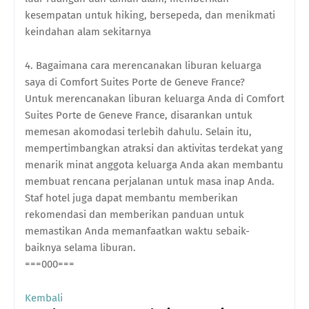
kesempatan untuk hiking, bersepeda, dan menikmati
keindahan alam sekitarnya
4. Bagaimana cara merencanakan liburan keluarga
saya di Comfort Suites Porte de Geneve France?
Untuk merencanakan liburan keluarga Anda di Comfort
Suites Porte de Geneve France, disarankan untuk
memesan akomodasi terlebih dahulu. Selain itu,
mempertimbangkan atraksi dan aktivitas terdekat yang
menarik minat anggota keluarga Anda akan membantu
membuat rencana perjalanan untuk masa inap Anda.
Staf hotel juga dapat membantu memberikan
rekomendasi dan memberikan panduan untuk
memastikan Anda memanfaatkan waktu sebaik-
baiknya selama liburan.
===000===
Kembali