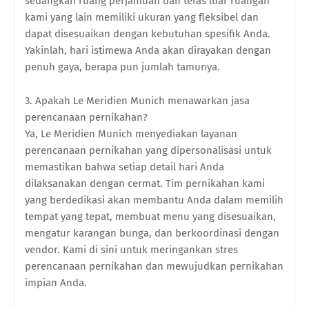
sedangkan ruang perjamuan dan teras luar ruangan
kami yang lain memiliki ukuran yang fleksibel dan
dapat disesuaikan dengan kebutuhan spesifik Anda.
Yakinlah, hari istimewa Anda akan dirayakan dengan
penuh gaya, berapa pun jumlah tamunya.
3. Apakah Le Meridien Munich menawarkan jasa
perencanaan pernikahan?
Ya, Le Meridien Munich menyediakan layanan
perencanaan pernikahan yang dipersonalisasi untuk
memastikan bahwa setiap detail hari Anda
dilaksanakan dengan cermat. Tim pernikahan kami
yang berdedikasi akan membantu Anda dalam memilih
tempat yang tepat, membuat menu yang disesuaikan,
mengatur karangan bunga, dan berkoordinasi dengan
vendor. Kami di sini untuk meringankan stres
perencanaan pernikahan dan mewujudkan pernikahan
impian Anda.