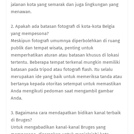
jalanan kota yang semarak dan juga lingkungan yang
menawan.
2. Apakah ada batasan fotografi di kota-kota Belgia
yang mempesona?
Meskipun fotografi umumnya diperbolehkan di ruang
publik dan tempat wisata, penting untuk
memperhatikan aturan atau batasan khusus di lokasi
tertentu. Beberapa tempat terkenal mungkin memiliki
batasan pada tripod atau fotografi flash. Itu selalu
merupakan ide yang baik untuk memeriksa tanda atau
bertanya kepada otoritas setempat untuk memastikan
Anda mengikuti pedoman saat mengambil gambar
Anda.
3. Bagaimana cara mendapatkan bidikan kanal terbaik
di Bruges?
Untuk mengabadikan kanal-kanal Bruges yang