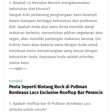
4. Bisakah Le Meridien Munich mengakomodasi
kebutuhan diet khusus?
Sangat! Koki pemenang penghargaan kami terampil
dalam melayani berbagai kebutuhan dan preferensi
diet. Apakah Anda atau tamu Anda memiliki alergi
makanan tertentu, memerlukan pilihan vegetarian atau
vegan, atau memiliki pantangan makanan lainnya, tim
kuliner kami akan bekerja sama dengan Anda untuk
membuat menu menyenangkan yang sesuai dengan
kebutuhan Anda. Kepuasan Anda adalah prioritas
utama kami.
===000===
Kembali
Pesta Seperti Bintang Rock di Pullman
Bordeaux Lacs Exclusive Rooftop Bar Perancis
1. Apakah rooftop bar di Pullman Bordeaux Lacs
terbuka untuk umum?