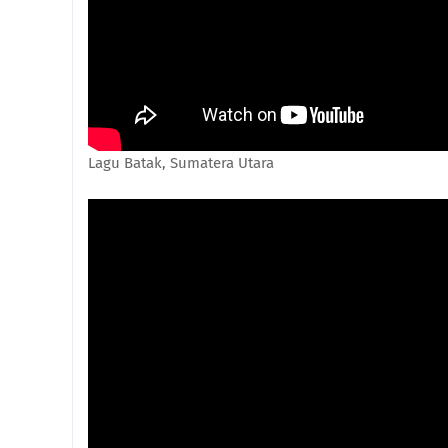
Lagu Batak, Sumatera Utara