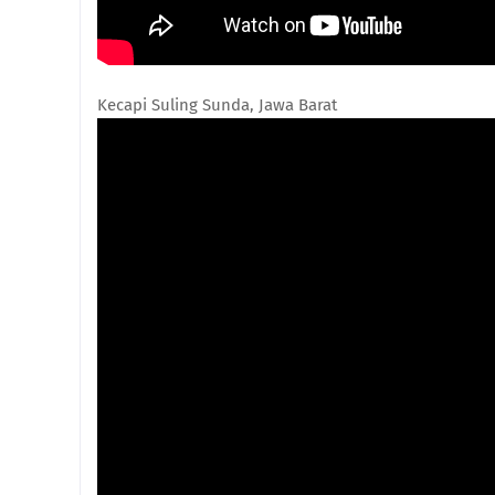
Kecapi Suling Sunda, Jawa Barat