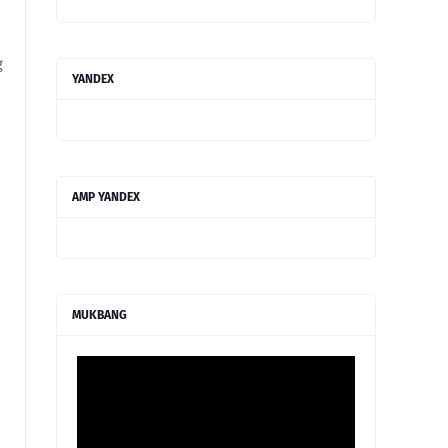
g
YANDEX
AMP YANDEX
MUKBANG