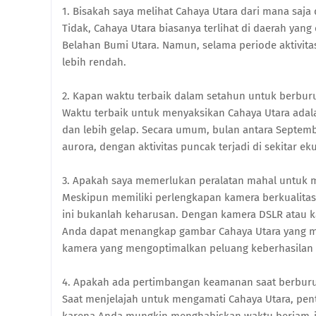
1. Bisakah saya melihat Cahaya Utara dari mana saja 
Tidak, Cahaya Utara biasanya terlihat di daerah yang
Belahan Bumi Utara. Namun, selama periode aktivitas
lebih rendah.
2. Kapan waktu terbaik dalam setahun untuk berbur
Waktu terbaik untuk menyaksikan Cahaya Utara adal
dan lebih gelap. Secara umum, bulan antara Septem
aurora, dengan aktivitas puncak terjadi di sekitar e
3. Apakah saya memerlukan peralatan mahal untuk 
Meskipun memiliki perlengkapan kamera berkualitas 
ini bukanlah keharusan. Dengan kamera DSLR atau ka
Anda dapat menangkap gambar Cahaya Utara yang m
kamera yang mengoptimalkan peluang keberhasilan
4. Apakah ada pertimbangan keamanan saat berburu
Saat menjelajah untuk mengamati Cahaya Utara, pen