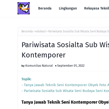
Beranda
Lingkungan
Rekayasa Tekni
Beranda
edukasi
Pariwisata Sosialta Sub Wisata Seni Budaya 
Pariwisata Sosialta Sub W
Kontemporer
Komunitas Natural
September 01, 2022
Topik:
- Tanya Jawab Teknik Seni Kontemporer Obyek Foto 
- Pariwisata Sosialta Sub Wisata Seni Budaya Seni K
Tanya Jawab Teknik Seni Kontemporer Obye