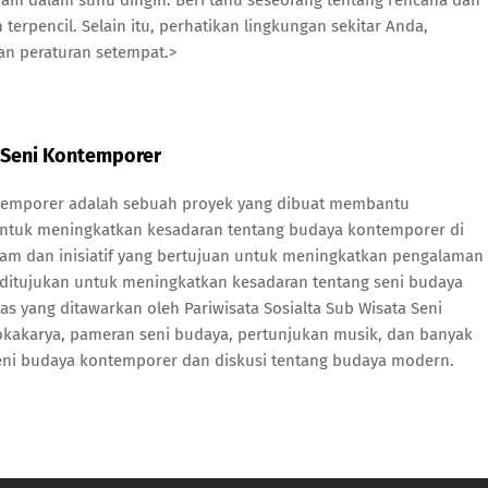
m dalam suhu dingin. Beri tahu seseorang tentang rencana dan
terpencil. Selain itu, perhatikan lingkungan sekitar Anda,
an peraturan setempat.>
a Seni Kontemporer
ontemporer adalah sebuah proyek yang dibuat membantu
untuk meningkatkan kesadaran tentang budaya kontemporer di
gram dan inisiatif yang bertujuan untuk meningkatkan pengalaman
g ditujukan untuk meningkatkan kesadaran tentang seni budaya
s yang ditawarkan oleh Pariwisata Sosialta Sub Wisata Seni
okakarya, pameran seni budaya, pertunjukan musik, dan banyak
seni budaya kontemporer dan diskusi tentang budaya modern.