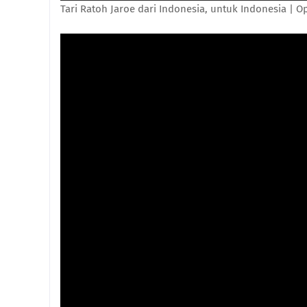
Tari Ratoh Jaroe dari Indonesia, untuk Indonesia |